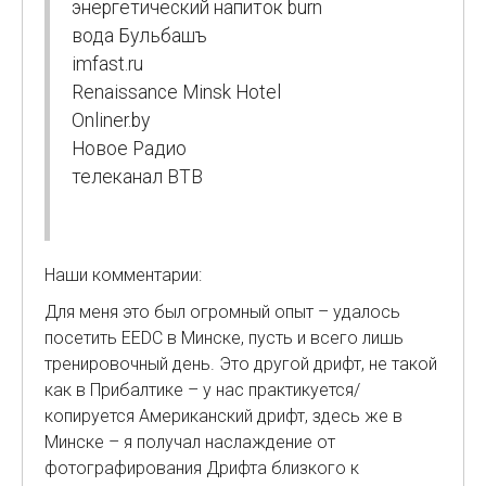
энергетический напиток burn
вода Бульбашъ
imfast.ru
Renaissance Minsk Hotel
Onliner.by
Новое Радио
телеканал ВТВ
Наши комментарии:
Для меня это был огромный опыт – удалось
посетить EEDC в Минске, пусть и всего лишь
тренировочный день. Это другой дрифт, не такой
как в Прибалтике – у нас практикуется/
копируется Американский дрифт, здесь же в
Минске – я получал наслаждение от
фотографирования Дрифта близкого к