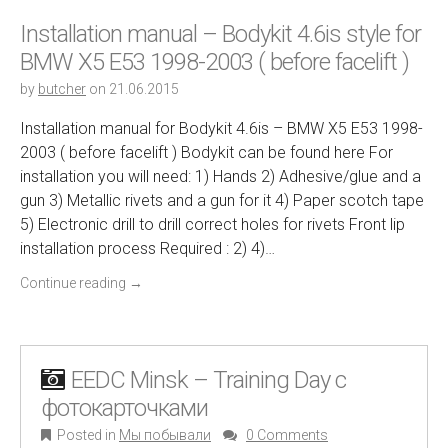
Installation manual – Bodykit 4.6is style for
BMW X5 E53 1998-2003 ( before facelift )
by
butcher
on
21.06.2015
Installation manual for Bodykit 4.6is – BMW X5 E53 1998-
2003 ( before facelift ) Bodykit can be found here For
installation you will need: 1) Hands 2) Adhesive/glue and a
gun 3) Metallic rivets and a gun for it 4) Paper scotch tape
5) Electronic drill to drill correct holes for rivets Front lip
installation process Required : 2) 4)…
Continue reading
→
EEDC Minsk – Training Day с
фотокарточками
Posted in
Мы побывали
0 Comments